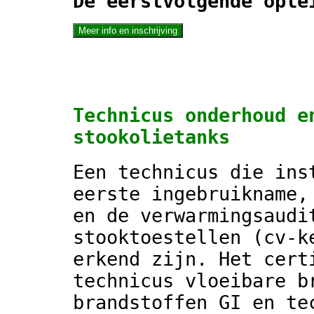
De eerstvolgende ople
Technicus onderhoud e
stookolietanks
Een technicus die ins
eerste ingebruikname,
en de verwarmingsaudi
stooktoestellen (cv-k
erkend zijn. Het cert
technicus vloeibare b
brandstoffen GI en te