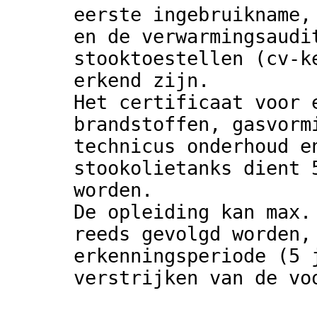
eerste ingebruikname,
en de verwarmingsaudi
stooktoestellen (cv-k
erkend zijn.
Het certificaat voor 
brandstoffen, gasvorm
technicus onderhoud e
stookolietanks dient 
worden.
De opleiding kan max.
reeds gevolgd worden,
erkenningsperiode (5 
verstrijken van de vo