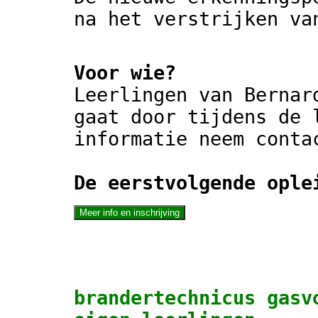
na het verstrijken va
Voor wie?
Leerlingen van Bernar
gaat door tijdens de 
informatie neem conta
De eerstvolgende ople
brandertechnicus gasv