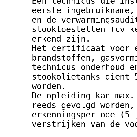
Een technicus die ins
eerste ingebruikname,
en de verwarmingsaudi
stooktoestellen (cv-k
erkend zijn.
Het certificaat voor 
brandstoffen, gasvorm
technicus onderhoud e
stookolietanks dient 
worden.
De opleiding kan max.
reeds gevolgd worden,
erkenningsperiode (5 
verstrijken van de vo