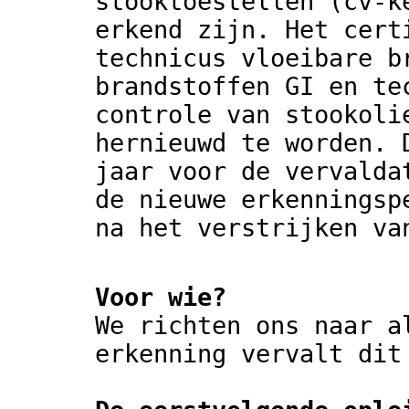
stooktoestellen (cv-k
erkend zijn. Het cert
technicus vloeibare b
brandstoffen GI en te
controle van stookoli
hernieuwd te worden. 
jaar voor de vervalda
de nieuwe erkenningsp
na het verstrijken va
Voor wie?
We richten ons naar a
erkenning vervalt dit