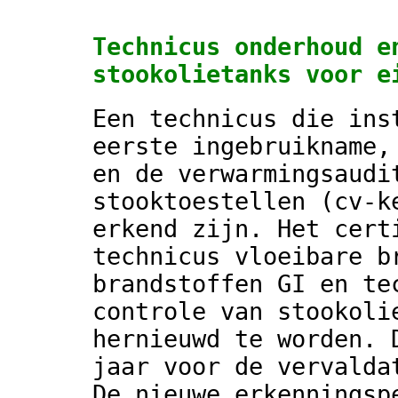
Technicus onderhoud e
stookolietanks voor e
Een technicus die ins
eerste ingebruikname,
en de verwarmingsaudi
stooktoestellen (cv-k
erkend zijn. Het cert
technicus vloeibare b
brandstoffen GI en te
controle van stookoli
hernieuwd te worden. 
jaar voor de vervalda
De nieuwe erkenningsp