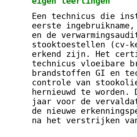
eigen leerlingen
Een technicus die ins
eerste ingebruikname,
en de verwarmingsaudi
stooktoestellen (cv-k
erkend zijn. Het cert
technicus vloeibare b
brandstoffen GI en te
controle van stookoli
hernieuwd te worden. 
jaar voor de vervalda
de nieuwe erkenningsp
na het verstrijken va